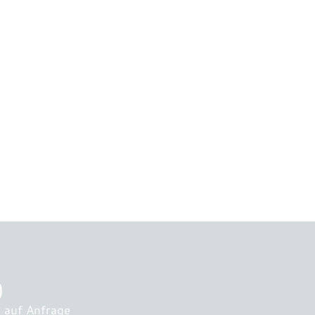
)
 auf Anfrage