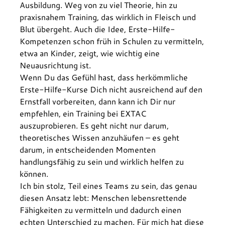
Ausbildung. Weg von zu viel Theorie, hin zu 
praxisnahem Training, das wirklich in Fleisch und 
Blut übergeht. Auch die Idee, Erste-Hilfe-
Kompetenzen schon früh in Schulen zu vermitteln, 
etwa an Kinder, zeigt, wie wichtig eine 
Neuausrichtung ist.
Wenn Du das Gefühl hast, dass herkömmliche 
Erste-Hilfe-Kurse Dich nicht ausreichend auf den 
Ernstfall vorbereiten, dann kann ich Dir nur 
empfehlen, ein Training bei EXTAC 
auszuprobieren. Es geht nicht nur darum, 
theoretisches Wissen anzuhäufen – es geht 
darum, in entscheidenden Momenten 
handlungsfähig zu sein und wirklich helfen zu 
können.
Ich bin stolz, Teil eines Teams zu sein, das genau 
diesen Ansatz lebt: Menschen lebensrettende 
Fähigkeiten zu vermitteln und dadurch einen 
echten Unterschied zu machen. Für mich hat diese 