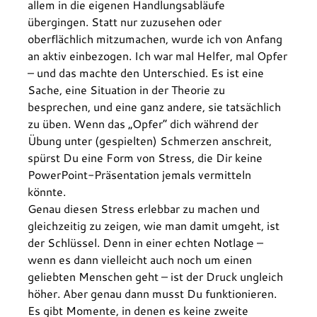
allem in die eigenen Handlungsabläufe 
übergingen. Statt nur zuzusehen oder 
oberflächlich mitzumachen, wurde ich von Anfang 
an aktiv einbezogen. Ich war mal Helfer, mal Opfer 
– und das machte den Unterschied. Es ist eine 
Sache, eine Situation in der Theorie zu 
besprechen, und eine ganz andere, sie tatsächlich 
zu üben. Wenn das „Opfer“ dich während der 
Übung unter (gespielten) Schmerzen anschreit, 
spürst Du eine Form von Stress, die Dir keine 
PowerPoint-Präsentation jemals vermitteln 
könnte.
Genau diesen Stress erlebbar zu machen und 
gleichzeitig zu zeigen, wie man damit umgeht, ist 
der Schlüssel. Denn in einer echten Notlage – 
wenn es dann vielleicht auch noch um einen 
geliebten Menschen geht – ist der Druck ungleich 
höher. Aber genau dann musst Du funktionieren. 
Es gibt Momente, in denen es keine zweite 