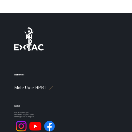
EXTAC - High Performance Rescue Training
Wissenswertes
Mehr Über HPRT
Kontakt
Hast du noch Fragen?
kontaktiere uns gerne unter
clemens@extac-training.com