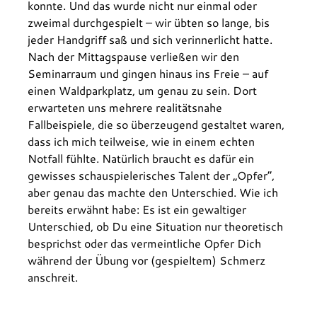
konnte. Und das wurde nicht nur einmal oder 
zweimal durchgespielt – wir übten so lange, bis 
jeder Handgriff saß und sich verinnerlicht hatte.
Nach der Mittagspause verließen wir den 
Seminarraum und gingen hinaus ins Freie – auf 
einen Waldparkplatz, um genau zu sein. Dort 
erwarteten uns mehrere realitätsnahe 
Fallbeispiele, die so überzeugend gestaltet waren, 
dass ich mich teilweise, wie in einem echten 
Notfall fühlte. Natürlich braucht es dafür ein 
gewisses schauspielerisches Talent der „Opfer“, 
aber genau das machte den Unterschied. Wie ich 
bereits erwähnt habe: Es ist ein gewaltiger 
Unterschied, ob Du eine Situation nur theoretisch 
besprichst oder das vermeintliche Opfer Dich 
während der Übung vor (gespieltem) Schmerz 
anschreit.