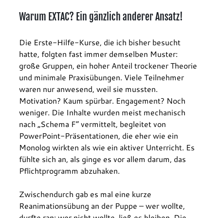
Warum EXTAC? Ein gänzlich anderer Ansatz!
Die Erste-Hilfe-Kurse, die ich bisher besucht 
hatte, folgten fast immer demselben Muster: 
große Gruppen, ein hoher Anteil trockener Theorie 
und minimale Praxisübungen. Viele Teilnehmer 
waren nur anwesend, weil sie mussten. 
Motivation? Kaum spürbar. Engagement? Noch 
weniger. Die Inhalte wurden meist mechanisch 
nach „Schema F“ vermittelt, begleitet von 
PowerPoint-Präsentationen, die eher wie ein 
Monolog wirkten als wie ein aktiver Unterricht. Es 
fühlte sich an, als ginge es vor allem darum, das 
Pflichtprogramm abzuhaken.
Zwischendurch gab es mal eine kurze 
Reanimationsübung an der Puppe – wer wollte, 
durfte ran; wer nicht wollte, ließ es bleiben. Die 