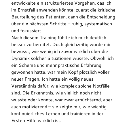
entwickelte ein strukturiertes Vorgehen, das ich 
im Ernstfall anwenden könnte: zuerst die kritische 
Beurteilung des Patienten, dann die Entscheidung 
über die nächsten Schritte – ruhig, systematisch 
und fokussiert.
Nach diesem Training fühlte ich mich deutlich 
besser vorbereitet. Doch gleichzeitig wurde mir 
bewusst, wie wenig ich zuvor wirklich über die 
Dynamik solcher Situationen wusste. Obwohl ich 
ein Schema und mehr praktische Erfahrung 
gewonnen hatte, war mein Kopf plötzlich voller 
neuer Fragen. Ich hatte ein völlig neues 
Verständnis dafür, wie komplex solche Notfälle 
sind. Die Erkenntnis, wie viel ich noch nicht 
wusste oder konnte, war zwar ernüchternd, aber 
auch motivierend – sie zeigte mir, wie wichtig 
kontinuierliches Lernen und trainieren in der 
Ersten Hilfe wirklich ist.