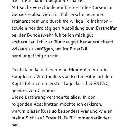
das Thema längst abgedeckt hätte.
Mit sechs verschiedenen Erste-Hilfe-Kursen im 
Gepäck – absolviert für Führerscheine, einen 
Trainerschein und durch freiwillige Teilnahmen – 
sowie einer dreitägigen Ausbildung zum Ersthelfer 
bei der Bundeswehr fühlte ich mich gut 
vorbereitet. Ich war überzeugt, über ausreichend 
Wissen zu verfügen, um im Ernstfall 
handlungsfähig zu sein.
Doch dann kam dieser eine Moment, der mein 
komplettes Verständnis von Erster Hilfe auf den 
Kopf stellte: mein erster Tageskurs bei EXTAC, 
geleitet von Clemens.
Diese Erfahrung veränderte alles. In den 
folgenden Abschnitten möchte ich erklären, 
warum dieser Kurs so besonders war und wie er 
meine Sicht auf Erste Hilfe für immer verändert 
hat.