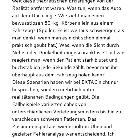
weit diese theoretischen Erklärungen von der 
Realität entfernt waren. Was tun, wenn das Auto 
auf dem Dach liegt? Wie zieht man einen 
bewusstlosen 80-kg-Körper allein aus einem 
Fahrzeug? (Spoiler: Es ist weitaus schwieriger, als 
man denkt, wenn man es nicht schon einmal 
praktisch geübt hat.) Was, wenn die Sicht durch 
Nebel oder Dunkelheit eingeschränkt ist? Und wie 
reagiert man, wenn der Patient stark blutet und 
buchstäblich jede Sekunde zählt, bevor man ihn 
überhaupt aus dem Fahrzeug holen kann?
Diese Szenarien haben wir bei EXTAC nicht nur 
besprochen, sondern mehrfach unter 
realitätsnahen Bedingungen geübt. Die 
Fallbeispiele variierten dabei: von 
unterschiedlichen Verletzungsmustern bis hin zu 
verschieden schweren Patienten. Das 
Zusammenspiel aus wiederholtem Üben und 
gezielter Fehleranalyse war entscheidend. Ich 